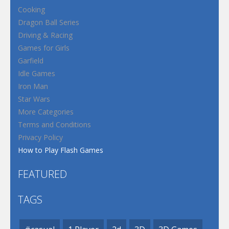
Cooking
Dragon Ball Series
Driving & Racing
Games for Girls
Garfield
Idle Games
Iron Man
Star Wars
More Categories
Terms and Conditions
Privacy Policy
How to Play Flash Games
FEATURED
TAGS