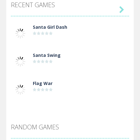
RECENT GAMES

Santa Girl Dash
Santa Swing
Flag War
Alien Merge 2048
RANDOM GAMES
Arsenal Online